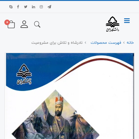
0
خانه
فهرست محصولات
نادرشاه و تلاش برای مشروعیت