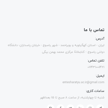
تماس با ما
آدرس:
ایران - استان کهگیلویه و بویراحمد - شهر یاسوج - خیابان پاسداران- دانشگاه
دولتی یاسوج - کتابخانۀ مرکزی محمد بهمن بیگی
تلفن تماس:
07431001421
ایمیل:
entesharatyu.ac.ir@gmail.com
ساعات کاری:
شنبه تا چهارشنبه، از ساعت 8 صبح تا 15 بعداظهر